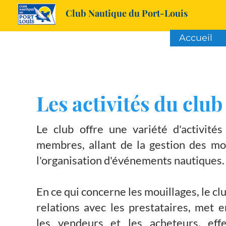
Club Nautique du Port-Louis
Accueil
Les activités du club
Le club offre une variété d'activité
membres, allant de la gestion des mo
l'organisation d'événements nautiques.
En ce qui concerne les mouillages, le cl
relations avec les prestataires, met e
les vendeurs et les acheteurs, eff