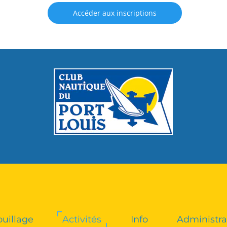
Accéder aux inscriptions
uillage
Activités
Info
Administra