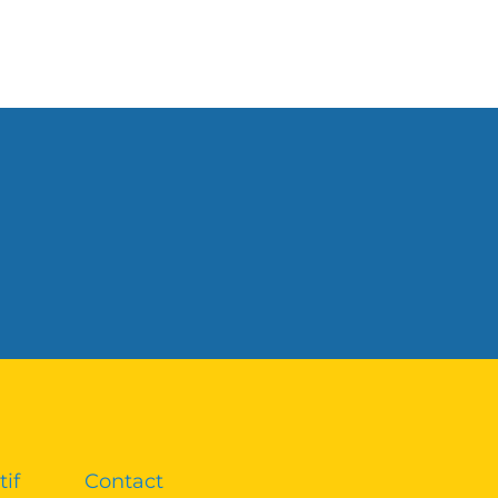
tif
Contact