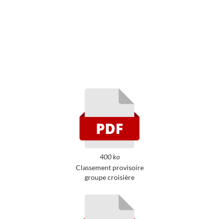
400 ko
Classement provisoire
groupe croisière