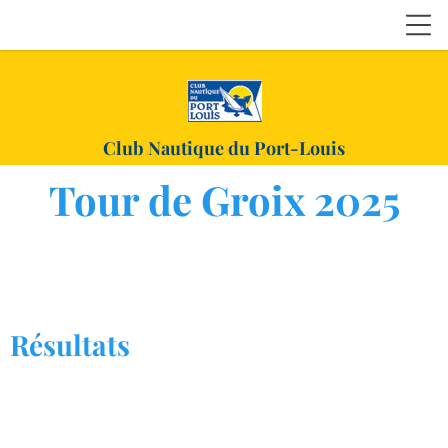
Club Nautique du Port-Louis
Tour de Groix 2025
Résultats